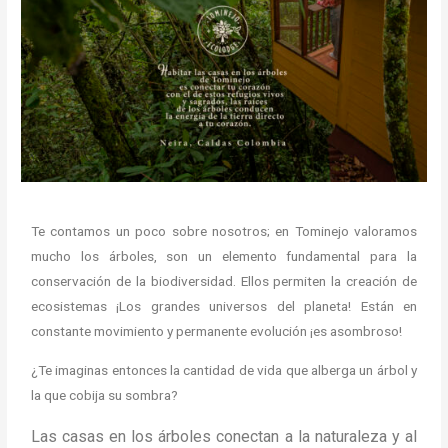
Te contamos un poco sobre nosotros; en Tominejo valoramos
mucho los árboles, son un elemento fundamental para la
conservación de la biodiversidad. Ellos permiten la creación de
ecosistemas ¡Los grandes universos del planeta! Están en
constante movimiento y permanente evolución ¡es asombroso!
¿Te imaginas entonces la cantidad de vida que alberga un árbol y
la que cobija su sombra?
Las casas en los árboles conectan a la naturaleza y al