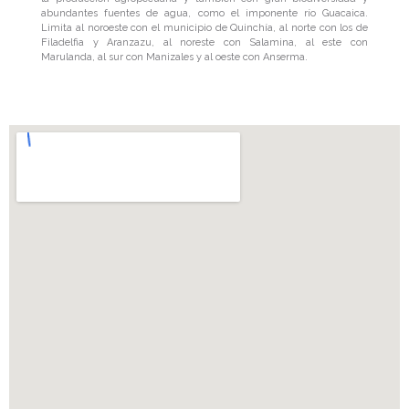
abundantes fuentes de agua, como el imponente río Guacaica.
Limita al noroeste con el municipio de Quinchía, al norte con los de
Filadelfia y Aranzazu, al noreste con Salamina, al este con
Marulanda, al sur con Manizales y al oeste con Anserma.