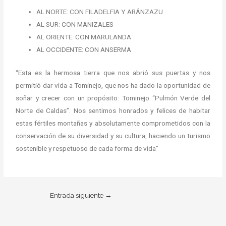
AL NORTE: CON FILADELFIA Y ARÁNZAZU
AL SUR: CON MANIZALES
AL ORIENTE: CON MARULANDA
AL OCCIDENTE: CON ANSERMA
“Esta es la hermosa tierra que nos abrió sus puertas y nos
permitió dar vida a Tominejo, que nos ha dado la oportunidad de
soñar y crecer con un propósito: Tominejo “Pulmón Verde del
Norte de Caldas”. Nos sentimos honrados y felices de habitar
estas fértiles montañas y absolutamente comprometidos con la
conservación de su diversidad y su cultura, haciendo un turismo
sostenible y respetuoso de cada forma de vida”
Entrada siguiente
→