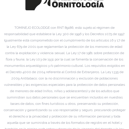
TOMINEJO ECOLODGE con RNT 89186, está sujeto al régimen de
responsabilidad que establece la Ley 300 de 1996 y los Decretos 1075 de 1997.
Igualmente está comprometido con el cumplimiento de los artículos 16 y 17 de
la Ley 679 de 2001 que reglamentan la protección de los menores de edad
contra la explotación y violencia sexual. La Ley 17 de 1981 sobre protección de
flora y fauna; la Ley 103 de 1931 por la cual se fomenta la conservación de los
monumentos arqueológicos y/o patrimonio cultural. Los requisitos exigidos en
el Decreto 4000 de 2004 referente al Control de Extranjeros. La Ley 1335 de
2009 Antitabaco; con la no discriminación y exclusión de poblaciones
vulnerables y las exigencias especiales para la protección de datos personales
de menores de edad (niños, niñas y adolescentes) y de los adultos que
suministran sus datos personales que se encuentran incluidos en nuestras
bases de datos, con fines turísticos u otros, preservando su protección,
conservación y garantizando su uso responsable y seguro, procurando proteger
el derecho a la privacidad y protección de su información personal y toda
aquella que se suministra a través de los formatos de registro en el hotel y