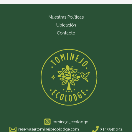
Nuestras Políticas
Ubicación
Contacto
tominejo_ecolodge
reservas@tominejoecolodge.com
3143549642