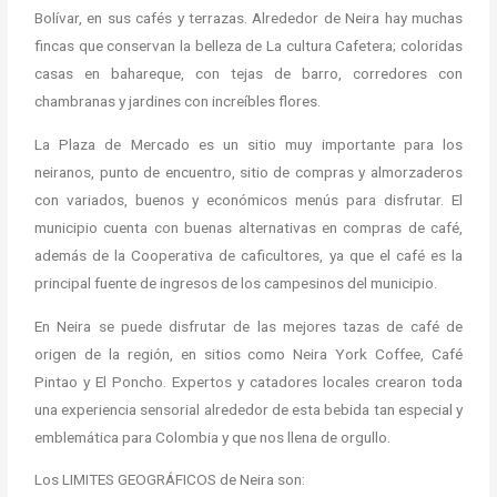
Bolívar, en sus cafés y terrazas. Alrededor de Neira hay muchas
fincas que conservan la belleza de La cultura Cafetera; coloridas
casas en bahareque, con tejas de barro, corredores con
chambranas y jardines con increíbles flores.
La Plaza de Mercado es un sitio muy importante para los
neiranos, punto de encuentro, sitio de compras y almorzaderos
con variados, buenos y económicos menús para disfrutar. El
municipio cuenta con buenas alternativas en compras de café,
además de la Cooperativa de caficultores, ya que el café es la
principal fuente de ingresos de los campesinos del municipio.
En Neira se puede disfrutar de las mejores tazas de café de
origen de la región, en sitios como Neira York Coffee, Café
Pintao y El Poncho. Expertos y catadores locales crearon toda
una experiencia sensorial alrededor de esta bebida tan especial y
emblemática para Colombia y que nos llena de orgullo.
Los LIMITES GEOGRÁFICOS de Neira son: