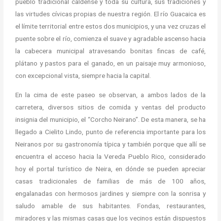
pueblo tradicional caldense y toda su cultura, sus tradiciones y
las virtudes cívicas propias de nuestra región. El río Guacaica es
el límite territorial entre estos dos municipios, y una vez cruzas el
puente sobre el río, comienza el suave y agradable ascenso hacia
la cabecera municipal atravesando bonitas fincas de café,
plátano y pastos para el ganado, en un paisaje muy armonioso,
con excepcional vista, siempre hacia la capital.
En la cima de este paseo se observan, a ambos lados de la
carretera, diversos sitios de comida y ventas del producto
insignia del municipio, el “Corcho Neirano”. De esta manera, se ha
llegado a Cielito Lindo, punto de referencia importante para los
Neiranos por su gastronomía típica y también porque que allí se
encuentra el acceso hacia la Vereda Pueblo Rico, considerado
hoy el portal turístico de Neira, en dónde se pueden apreciar
casas tradicionales de familias de más de 100 años,
engalanadas con hermosos jardines y siempre con la sonrisa y
saludo amable de sus habitantes. Fondas, restaurantes,
miradores y las mismas casas que los vecinos están dispuestos