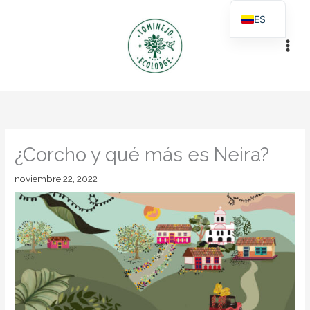
Ir
ES
al
EN
contenido
¿Corcho y qué más es Neira?
noviembre 22, 2022