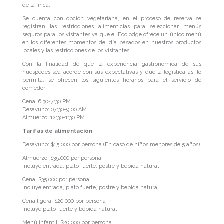
de la finca.
Se cuenta con opción vegetariana, en el proceso de reserva se
registran las restricciones alimenticias para seleccionar menús
seguros para los visitantes ya que el Ecolodge ofrece un único menú
en los diferentes momentos del día basados en nuestros productos
locales y las restricciones de los visitantes.
Con la finalidad de que la experiencia gastronómica de sus
huéspedes sea acorde con sus expectativas y que la logística así lo
permita, se ofrecen los siguientes horarios para el servicio de
comedor:
Cena: 6:30-7:30 PM
Desayuno: 07:30-9:00 AM
Almuerzo: 12:30-1:30 PM
Tarifas de alimentación
Desayuno: $15.000 por persona (En caso de niños menores de 5 años)
Almuerzo: $35.000 por persona
Incluye entrada, plato fuerte, postre y bebida natural
Cena: $35.000 por persona
Incluye entrada, plato fuerte, postre y bebida natural
Cena ligera: $20.000 por persona
Incluye plato fuerte y bebida natural
Menú infantil: $20.000 por persona