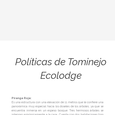
Políticas de Tominejo
Ecolodge
Piranga Roja:
Es una estructura con una elevación de 11 metros que le confiere una
panorámica muy especial hacia los doseles de los árboles, ya que se
encuentra inmersa en un espeso bosque. Tres hermosos árboles se
integran armónicamente a la casa. Cuenta con dos habitaciones tipo