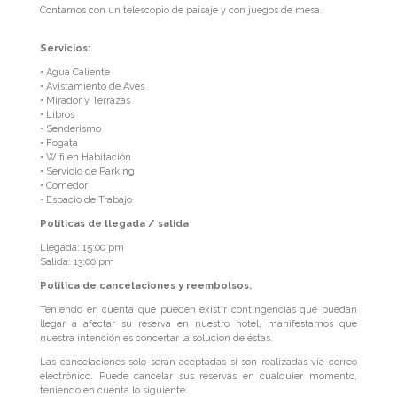
Contamos con un telescopio de paisaje y con juegos de mesa.
Servicios:
• Agua Caliente
• Avistamiento de Aves
• Mirador y Terrazas
• Libros
• Senderismo
• Fogata
• Wifi en Habitación
• Servicio de Parking
• Comedor
• Espacio de Trabajo
Políticas de llegada / salida
Llegada: 15:00 pm
Salida: 13:00 pm
Política de cancelaciones y reembolsos.
Teniendo en cuenta que pueden existir contingencias que puedan
llegar a afectar su reserva en nuestro hotel, manifestamos que
nuestra intención es concertar la solución de éstas.
Las cancelaciones solo serán aceptadas si son realizadas vía correo
electrónico. Puede cancelar sus reservas en cualquier momento,
teniendo en cuenta lo siguiente: