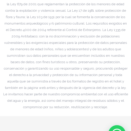
la Ley 679 de 2001 que reglamentan la protección de los menores de edad
contra la explotación y violencia sexual. La Ley 17 de 1981 sobre protección de
flora y fauna; la Ley 103 de 1931 por la cual se fomenta la conservación de los
monumentos arqueológicos y/o patrimonio cultural. Los requisitos exigidos en
el Decreto 4000 de 2004 referente al Control de Extranjeros. La Ley 1335 de
2009 Antitabaco; con la no discriminación y exclusión de poblaciones
vulnerables y las exigencias especiales para la protección de datos personales
de menores de edad (niños, niñas y adolescentes) y de los adultos que
suministran sus datos personales que se encuentran incluidos en nuestras
bases de datos, con fines turísticos u otros, preservando su protección,
conservación y garantizando su uso responsable y seguro, procurando proteger
el derecho a la privacidad y protección de su información personal y toda
aquella que se suministra a través de los formatos de registro en el hotel y
también en la página web antes y después de la vigencia del decreto y la ley.
Le invitamos hacer parte de nuestro compromiso ambiental con el uso eficiente
del agua y la energía, así como del manejo integral de residuos sólidos y el
compromiso por su reducción, reutilización y reciclaje.