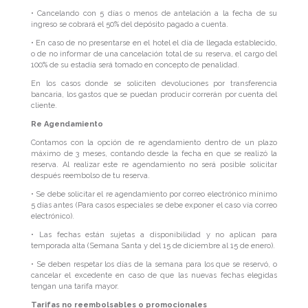
• Cancelando con 5 días o menos de antelación a la fecha de su
ingreso se cobrará el 50% del depósito pagado a cuenta.
• En caso de no presentarse en el hotel el día de llegada establecido,
o de no informar de una cancelación total de su reserva, el cargo del
100% de su estadía será tomado en concepto de penalidad.
En los casos donde se soliciten devoluciones por transferencia
bancaria, los gastos que se puedan producir correrán por cuenta del
cliente.
Re Agendamiento
Contamos con la opción de re agendamiento dentro de un plazo
máximo de 3 meses, contando desde la fecha en que se realizó la
reserva. Al realizar este re agendamiento no será posible solicitar
después reembolso de tu reserva.
• Se debe solicitar el re agendamiento por correo electrónico mínimo
5 días antes (Para casos especiales se debe exponer el caso vía correo
electrónico).
• Las fechas están sujetas a disponibilidad y no aplican para
temporada alta (Semana Santa y del 15 de diciembre al 15 de enero).
• Se deben respetar los días de la semana para los que se reservó, o
cancelar el excedente en caso de que las nuevas fechas elegidas
tengan una tarifa mayor.
Tarifas no reembolsables o promocionales