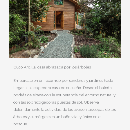
Cuco Ardilla: casa abrazada por los árboles
Embárcate en un recorrido por senderos y jardines hasta
llegar a la acogedora casa de ensueño. Desde el balcón,
podrás deleitarte con la exuberancia del entorno natural y
con las sobrecogedoras puestas de sol. Observa
detenidamente la actividad de las aves en las copas de los
árboles y sumérgete en un baño vital y único en el
bosque.